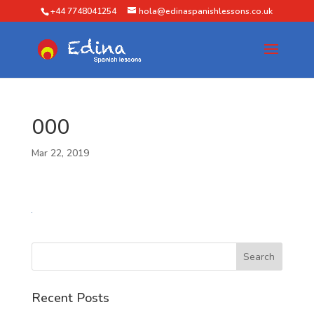
+44 7748041254
hola@edinaspanishlessons.co.uk
000
Mar 22, 2019
Recent Posts