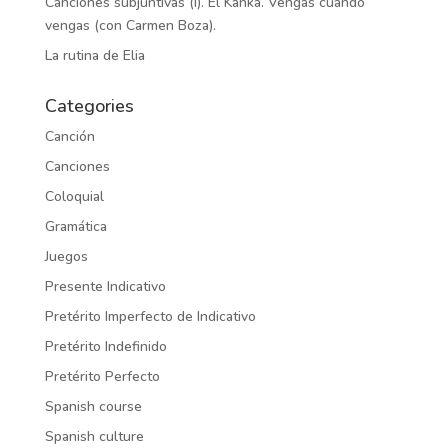
Canciones subjuntivas (I). El Kanka. Vengas cuando
vengas (con Carmen Boza).
La rutina de Elia
Categories
Canción
Canciones
Coloquial
Gramática
Juegos
Presente Indicativo
Pretérito Imperfecto de Indicativo
Pretérito Indefinido
Pretérito Perfecto
Spanish course
Spanish culture