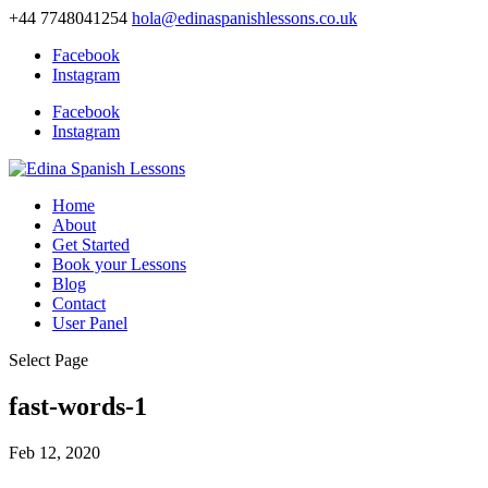
+44 7748041254
hola@edinaspanishlessons.co.uk
Facebook
Instagram
Facebook
Instagram
Home
About
Get Started
Book your Lessons
Blog
Contact
User Panel
Select Page
fast-words-1
Feb 12, 2020