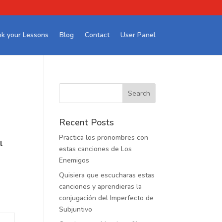
k your Lessons
Blog
Contact
User Panel
Recent Posts
Practica los pronombres con
l
estas canciones de Los
Enemigos
Quisiera que escucharas estas
canciones y aprendieras la
conjugación del Imperfecto de
Subjuntivo