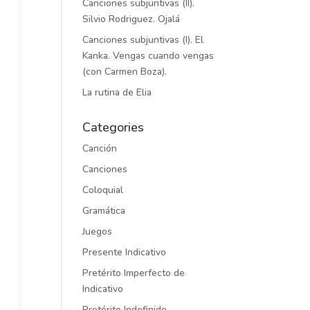
Canciones subjuntivas (II).
Silvio Rodriguez. Ojalá
Canciones subjuntivas (I). El
Kanka. Vengas cuando vengas
(con Carmen Boza).
La rutina de Elia
Categories
Canción
Canciones
Coloquial
Gramática
Juegos
Presente Indicativo
Pretérito Imperfecto de
Indicativo
Pretérito Indefinido