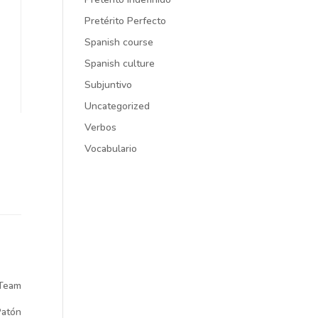
Pretérito Perfecto
Spanish course
Spanish culture
Subjuntivo
Uncategorized
Verbos
Vocabulario
 Team
atón