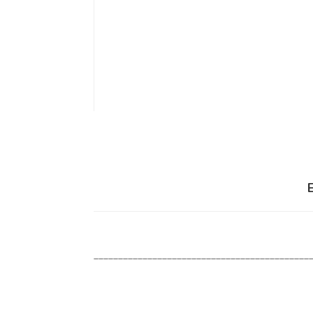
____________________________________________