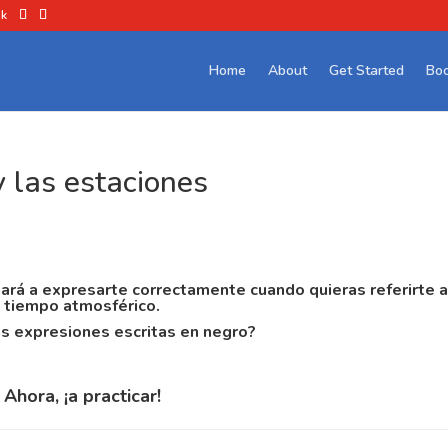
uk
Home
About
Get Started
Boo
y las estaciones
dará a expresarte correctamente cuando quieras referirte a
tiempo atmosférico.
s expresiones escritas en negro?
Ahora, ¡a practicar!