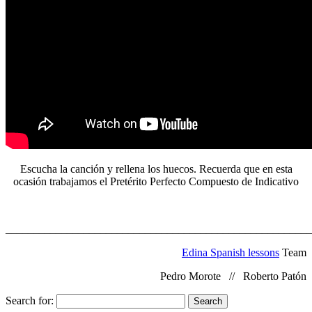
Escucha la canción y rellena los huecos. Recuerda que en esta
ocasión trabajamos el Pretérito Perfecto Compuesto de Indicativo
_______________________________________________________
Edina Spanish lessons
Team
Pedro Morote // Roberto Patón
Search for: