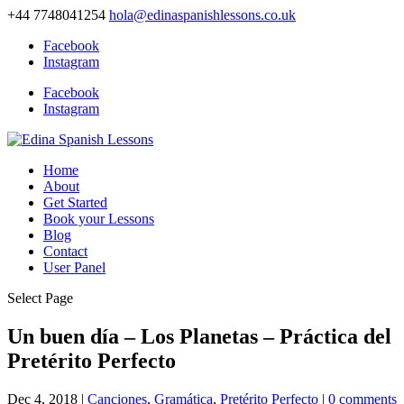
+44 7748041254
hola@edinaspanishlessons.co.uk
Facebook
Instagram
Facebook
Instagram
Home
About
Get Started
Book your Lessons
Blog
Contact
User Panel
Select Page
Un buen día – Los Planetas – Práctica del
Pretérito Perfecto
Dec 4, 2018
|
Canciones
,
Gramática
,
Pretérito Perfecto
|
0 comments